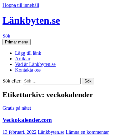
Hoppa till innehåll
Länkbyten.se
Sök
Primär meny
Lägg till länk
Artiklar
Vad är Länkbyten.se
Kontakta oss
Sök efter:
Etikettarkiv: veckokalender
Gratis på nätet
Veckokalender.com
13 februari, 2022
Länkbyten.se
Lämna en kommentar