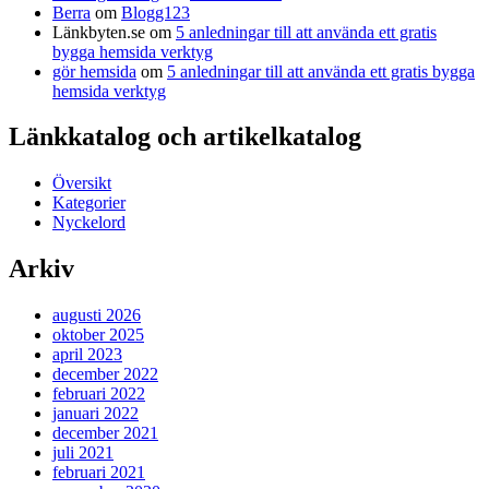
Berra
om
Blogg123
Länkbyten.se
om
5 anledningar till att använda ett gratis
bygga hemsida verktyg
gör hemsida
om
5 anledningar till att använda ett gratis bygga
hemsida verktyg
Länkkatalog och artikelkatalog
Översikt
Kategorier
Nyckelord
Arkiv
augusti 2026
oktober 2025
april 2023
december 2022
februari 2022
januari 2022
december 2021
juli 2021
februari 2021