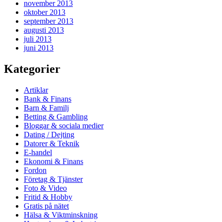
november 2013
oktober 2013
september 2013
augusti 2013
juli 2013
juni 2013
Kategorier
Artiklar
Bank & Finans
Barn & Familj
Betting & Gambling
Bloggar & sociala medier
Dating / Dejting
Datorer & Teknik
E-handel
Ekonomi & Finans
Fordon
Företag & Tjänster
Foto & Video
Fritid & Hobby
Gratis på nätet
Hälsa & Viktminskning