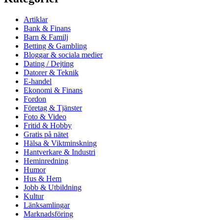
Artiklar
Bank & Finans
Barn & Familj
Betting & Gambling
Bloggar & sociala medier
Dating / Dejting
Datorer & Teknik
E-handel
Ekonomi & Finans
Fordon
Företag & Tjänster
Foto & Video
Fritid & Hobby
Gratis på nätet
Hälsa & Viktminskning
Hantverkare & Industri
Heminredning
Humor
Hus & Hem
Jobb & Utbildning
Kultur
Länksamlingar
Marknadsföring