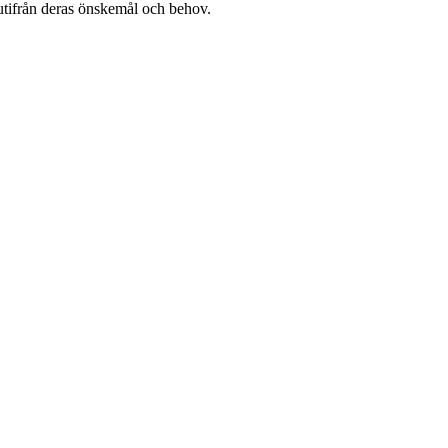
 utifrån deras önskemål och behov.