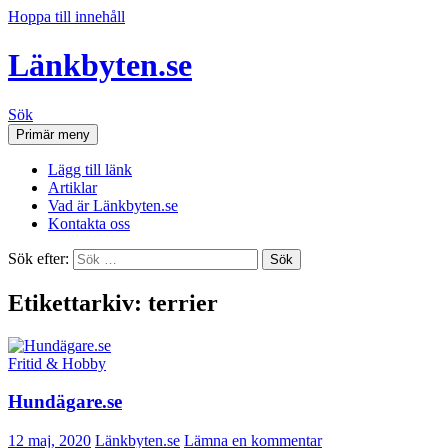
Hoppa till innehåll
Länkbyten.se
Sök
Primär meny
Lägg till länk
Artiklar
Vad är Länkbyten.se
Kontakta oss
Sök efter:
Etikettarkiv: terrier
Fritid & Hobby
Hundägare.se
12 maj, 2020
Länkbyten.se
Lämna en kommentar