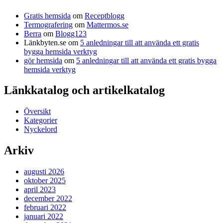
Gratis hemsida
om
Receptblogg
Termografering
om
Mattermos.se
Berra
om
Blogg123
Länkbyten.se
om
5 anledningar till att använda ett gratis
bygga hemsida verktyg
gör hemsida
om
5 anledningar till att använda ett gratis bygga
hemsida verktyg
Länkkatalog och artikelkatalog
Översikt
Kategorier
Nyckelord
Arkiv
augusti 2026
oktober 2025
april 2023
december 2022
februari 2022
januari 2022