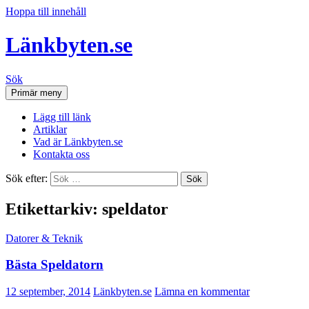
Hoppa till innehåll
Länkbyten.se
Sök
Primär meny
Lägg till länk
Artiklar
Vad är Länkbyten.se
Kontakta oss
Sök efter:
Etikettarkiv: speldator
Datorer & Teknik
Bästa Speldatorn
12 september, 2014
Länkbyten.se
Lämna en kommentar