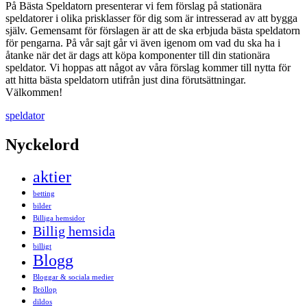
På Bästa Speldatorn presenterar vi fem förslag på stationära
speldatorer i olika prisklasser för dig som är intresserad av att bygga
själv. Gemensamt för förslagen är att de ska erbjuda bästa speldatorn
för pengarna. På vår sajt går vi även igenom om vad du ska ha i
åtanke när det är dags att köpa komponenter till din stationära
speldator. Vi hoppas att något av våra förslag kommer till nytta för
att hitta bästa speldatorn utifrån just dina förutsättningar.
Välkommen!
speldator
Nyckelord
aktier
betting
bilder
Billiga hemsidor
Billig hemsida
billigt
Blogg
Bloggar & sociala medier
Bröllop
dildos