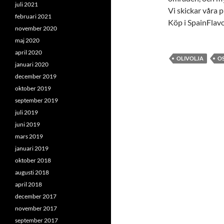
juli 2021
Vi skickar våra 
februari 2021
Köp i SpainFlavor
november 2020
maj 2020
april 2020
OLIVOLJA
O
januari 2020
december 2019
oktober 2019
september 2019
juli 2019
juni 2019
mars 2019
januari 2019
oktober 2018
augusti 2018
april 2018
december 2017
november 2017
september 2017