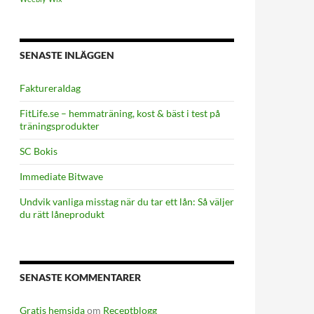
SENASTE INLÄGGEN
FaktureraIdag
FitLife.se – hemmaträning, kost & bäst i test på
träningsprodukter
SC Bokis
Immediate Bitwave
Undvik vanliga misstag när du tar ett lån: Så väljer
du rätt låneprodukt
SENASTE KOMMENTARER
Gratis hemsida
om
Receptblogg