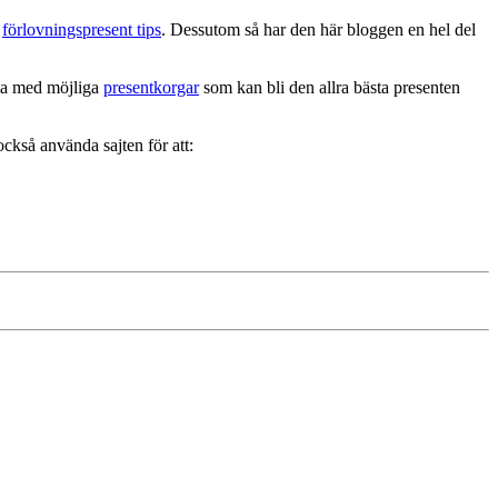
a
förlovningspresent tips
. Dessutom så har den här bloggen en hel del
sta med möjliga
presentkorgar
som kan bli den allra bästa presenten
 också använda sajten för att: