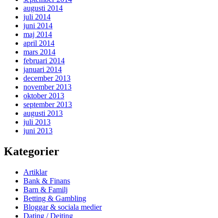
augusti 2014
juli 2014
juni 2014
maj 2014
april 2014
mars 2014
februari 2014
januari 2014
december 2013
november 2013
oktober 2013
september 2013
augusti 2013
juli 2013
juni 2013
Kategorier
Artiklar
Bank & Finans
Barn & Familj
Betting & Gambling
Bloggar & sociala medier
Dating / Dejting