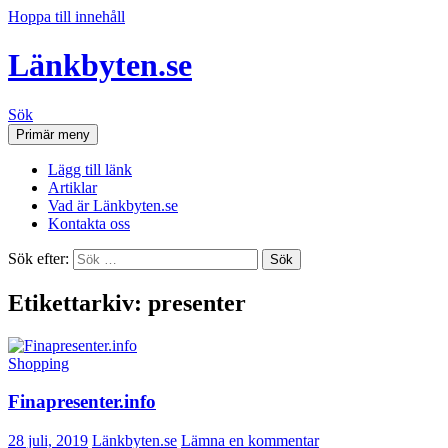
Hoppa till innehåll
Länkbyten.se
Sök
Primär meny
Lägg till länk
Artiklar
Vad är Länkbyten.se
Kontakta oss
Sök efter:
Etikettarkiv: presenter
Shopping
Finapresenter.info
28 juli, 2019
Länkbyten.se
Lämna en kommentar