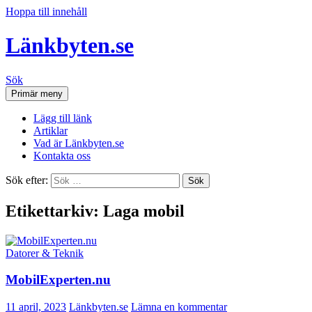
Hoppa till innehåll
Länkbyten.se
Sök
Primär meny
Lägg till länk
Artiklar
Vad är Länkbyten.se
Kontakta oss
Sök efter:
Etikettarkiv: Laga mobil
Datorer & Teknik
MobilExperten.nu
11 april, 2023
Länkbyten.se
Lämna en kommentar