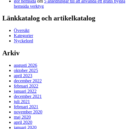
gör hemsida
om
5 anledningar till att använda ett gratis bygga
hemsida verktyg
Länkkatalog och artikelkatalog
Översikt
Kategorier
Nyckelord
Arkiv
augusti 2026
oktober 2025
april 2023
december 2022
februari 2022
januari 2022
december 2021
juli 2021
februari 2021
november 2020
maj 2020
april 2020
januari 2020