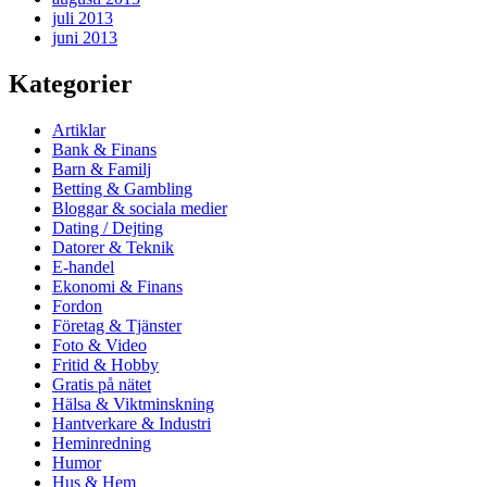
juli 2013
juni 2013
Kategorier
Artiklar
Bank & Finans
Barn & Familj
Betting & Gambling
Bloggar & sociala medier
Dating / Dejting
Datorer & Teknik
E-handel
Ekonomi & Finans
Fordon
Företag & Tjänster
Foto & Video
Fritid & Hobby
Gratis på nätet
Hälsa & Viktminskning
Hantverkare & Industri
Heminredning
Humor
Hus & Hem