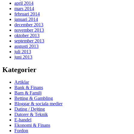
april 2014
mars 2014
februari 2014
januari 2014
december 2013
november 2013
oktober 2013
september 2013
augusti 2013
juli 2013
juni 2013
Kategorier
Artiklar
Bank & Finans
Barn & Familj
Betting & Gambling
Bloggar & sociala medier
Dating / Dejting
Datorer & Teknik
E-handel
Ekonomi & Finans
Fordon