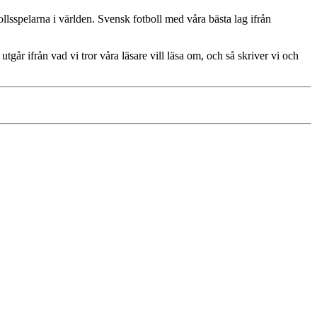
ollsspelarna i världen. Svensk fotboll med våra bästa lag ifrån
utgår ifrån vad vi tror våra läsare vill läsa om, och så skriver vi och