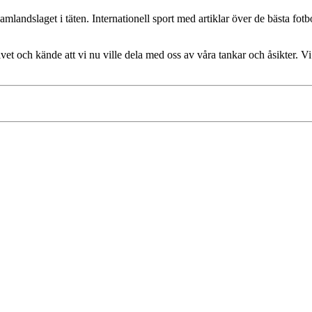
mlandslaget i täten. Internationell sport med artiklar över de bästa fotb
vet och kände att vi nu ville dela med oss av våra tankar och åsikter. Vi 