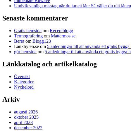
Immediate Bitwave
Undvik vanliga misstag när du tar ett lån: Så väljer du rätt låne
Senaste kommentarer
Gratis hemsida
om
Receptblogg
Termografering
om
Mattermos.se
Berra
om
Blogg123
Länkbyten.se
om
5 anledningar till att använda ett gratis bygg
gör hemsida
om
5 anledningar till att använda ett gratis bygga
Länkkatalog och artikelkatalog
Översikt
Kategorier
Nyckelord
Arkiv
augusti 2026
oktober 2025
april 2023
december 2022