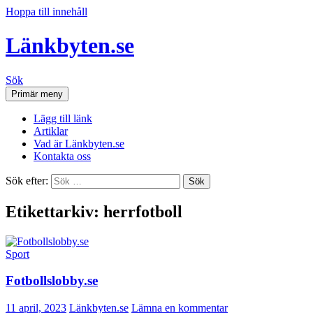
Hoppa till innehåll
Länkbyten.se
Sök
Primär meny
Lägg till länk
Artiklar
Vad är Länkbyten.se
Kontakta oss
Sök efter:
Etikettarkiv: herrfotboll
Sport
Fotbollslobby.se
11 april, 2023
Länkbyten.se
Lämna en kommentar