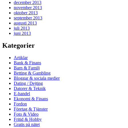
december 2013
november 2013
oktober 2013
september 2013
augusti 2013
juli 2013
juni 2013
Kategorier
Artiklar
Bank & Finans
Barn & Familj
Betting & Gambling
Bloggar & sociala medier
Dating / Dejting
Datorer & Teknik
E-handel
Ekonomi & Finans
Fordon
Företag & Tjänster
Foto & Video
Fritid & Hobby
Gratis på nätet