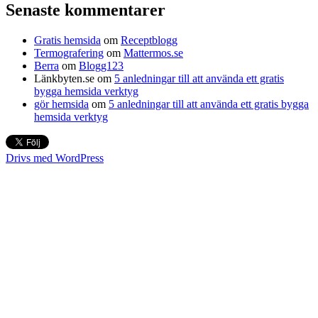
Senaste kommentarer
Gratis hemsida
om
Receptblogg
Termografering
om
Mattermos.se
Berra
om
Blogg123
Länkbyten.se
om
5 anledningar till att använda ett gratis
bygga hemsida verktyg
gör hemsida
om
5 anledningar till att använda ett gratis bygga
hemsida verktyg
Drivs med WordPress