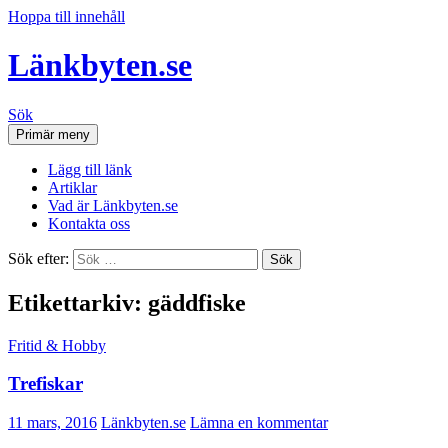
Hoppa till innehåll
Länkbyten.se
Sök
Primär meny
Lägg till länk
Artiklar
Vad är Länkbyten.se
Kontakta oss
Sök efter:
Etikettarkiv: gäddfiske
Fritid & Hobby
Trefiskar
11 mars, 2016
Länkbyten.se
Lämna en kommentar