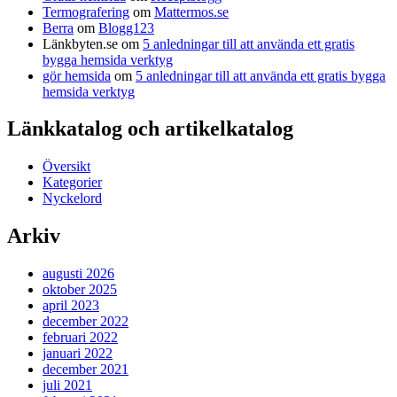
Termografering
om
Mattermos.se
Berra
om
Blogg123
Länkbyten.se
om
5 anledningar till att använda ett gratis
bygga hemsida verktyg
gör hemsida
om
5 anledningar till att använda ett gratis bygga
hemsida verktyg
Länkkatalog och artikelkatalog
Översikt
Kategorier
Nyckelord
Arkiv
augusti 2026
oktober 2025
april 2023
december 2022
februari 2022
januari 2022
december 2021
juli 2021