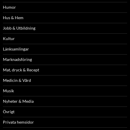
Humor
Hus & Hem
Jobb & Utbildning
Kultur
Länksamlingar
Marknadsföring
Mat, dryck & Recept
Medicin & Vård
Musik
Nyheter & Media
Övrigt
Privata hemsidor