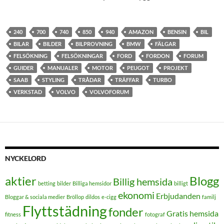
240
700
740
850
940
AMAZON
BENSIN
BIL
BILAR
BILDER
BILPROVNING
BMW
FÄLGAR
FELSÖKNING
FELSÖKNINGAR
FORD
FORDON
FORUM
GUIDER
MANUALER
MOTOR
PEUGOT
PROJEKT
SAAB
STYLING
TRÅDAR
TRÄFFAR
TURBO
VERKSTAD
VOLVO
VOLVOFORUM
NYCKELORD
aktier
Blogg
Billig hemsida
betting
bilder
Billiga hemsidor
billigt
ekonomi
Erbjudanden
Bloggar & sociala medier
Bröllop
dildos
e-cigg
familj
Flyttstädning
fonder
Gratis hemsida
fitness
fotograf