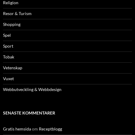
Religion
Resor & Turism
Shopping
Spel
Sport
Tobak
Vetenskap
Vuxet
Webbutveckling & Webbdesign
SENASTE KOMMENTARER
Gratis hemsida
om
Receptblogg