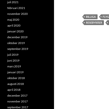
juli 2021
februari 2021
november 2020
BILLIGA
FLY
maj 2020
RESEBYRÅER
april 2020
januari 2020
december 2019
oktober 2019
september 2019
juli 2019
juni 2019
mars 2019
januari 2019
oktober 2018
augusti 2018
april 2018
december 2017
november 2017
september 2017