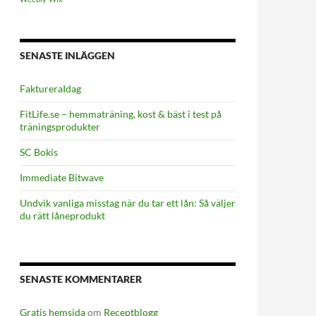
SENASTE INLÄGGEN
FaktureraIdag
FitLife.se – hemmaträning, kost & bäst i test på
träningsprodukter
SC Bokis
Immediate Bitwave
Undvik vanliga misstag när du tar ett lån: Så väljer
du rätt låneprodukt
SENASTE KOMMENTARER
Gratis hemsida
om
Receptblogg