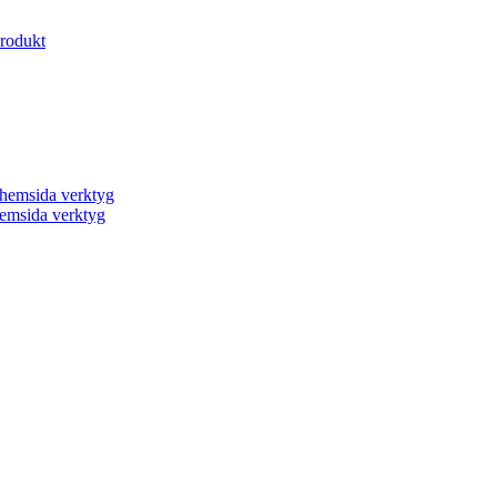
produkt
a hemsida verktyg
 hemsida verktyg