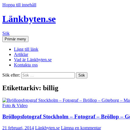
Hoppa till innehåll
Länkbyten.se
Sök
Primär meny
Lägg till länk
Artiklar
Vad är Länkbyten.se
Kontakta oss
Sök efter:
Etikettarkiv: billig
Foto & Video
Bröllopsfotograf Stockholm – Fotograf – Bröllop – 
21 februari, 2014
Länkbyten.se
Lämna en kommentar