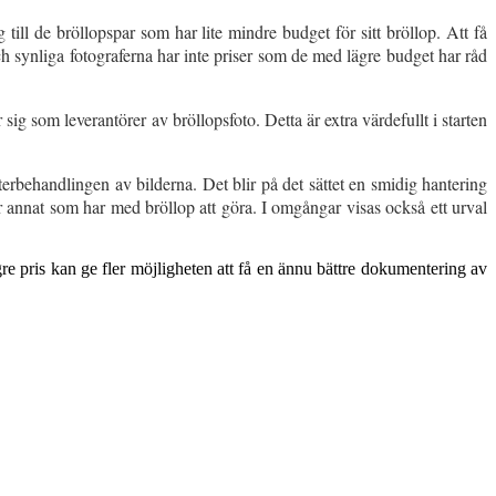
 till de bröllopspar som har lite mindre budget för sitt bröllop. Att få
ch synliga fotograferna har inte priser som de med lägre budget har råd
g som leverantörer av bröllopsfoto. Detta är extra värdefullt i starten
terbehandlingen av bilderna. Det blir på det sättet en smidig hantering
ler annat som har med bröllop att göra. I omgångar visas också ett urval
ägre pris kan ge fler möjligheten att få en ännu bättre dokumentering av