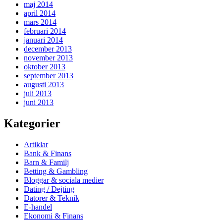
maj 2014
april 2014
mars 2014
februari 2014
januari 2014
december 2013
november 2013
oktober 2013
september 2013
augusti 2013
juli 2013
juni 2013
Kategorier
Artiklar
Bank & Finans
Barn & Familj
Betting & Gambling
Bloggar & sociala medier
Dating / Dejting
Datorer & Teknik
E-handel
Ekonomi & Finans