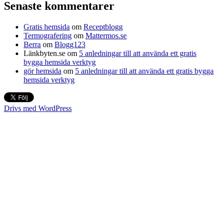
Senaste kommentarer
Gratis hemsida
om
Receptblogg
Termografering
om
Mattermos.se
Berra
om
Blogg123
Länkbyten.se
om
5 anledningar till att använda ett gratis
bygga hemsida verktyg
gör hemsida
om
5 anledningar till att använda ett gratis bygga
hemsida verktyg
Drivs med WordPress