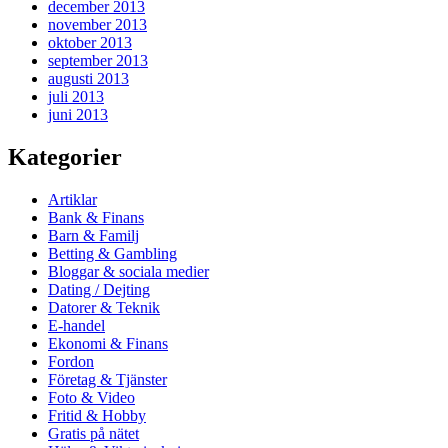
december 2013
november 2013
oktober 2013
september 2013
augusti 2013
juli 2013
juni 2013
Kategorier
Artiklar
Bank & Finans
Barn & Familj
Betting & Gambling
Bloggar & sociala medier
Dating / Dejting
Datorer & Teknik
E-handel
Ekonomi & Finans
Fordon
Företag & Tjänster
Foto & Video
Fritid & Hobby
Gratis på nätet