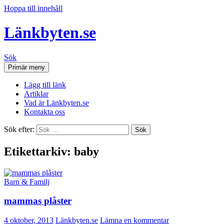
Hoppa till innehåll
Länkbyten.se
Sök
Primär meny
Lägg till länk
Artiklar
Vad är Länkbyten.se
Kontakta oss
Sök efter:
Etikettarkiv: baby
Barn & Familj
mammas plåster
4 oktober, 2013
Länkbyten.se
Lämna en kommentar