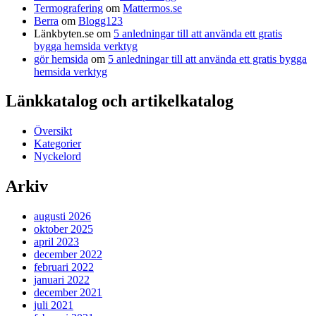
Termografering
om
Mattermos.se
Berra
om
Blogg123
Länkbyten.se
om
5 anledningar till att använda ett gratis
bygga hemsida verktyg
gör hemsida
om
5 anledningar till att använda ett gratis bygga
hemsida verktyg
Länkkatalog och artikelkatalog
Översikt
Kategorier
Nyckelord
Arkiv
augusti 2026
oktober 2025
april 2023
december 2022
februari 2022
januari 2022
december 2021
juli 2021