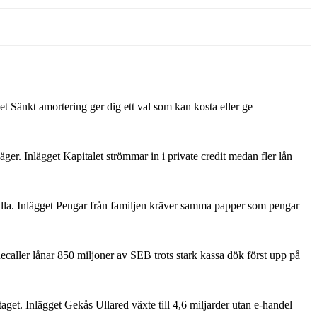
et Sänkt amortering ger dig ett val som kan kosta eller ge
läger. Inlägget Kapitalet strömmar in i private credit medan fler lån
nehålla. Inlägget Pengar från familjen kräver samma papper som pengar
ecaller lånar 850 miljoner av SEB trots stark kassa dök först upp på
et. Inlägget Gekås Ullared växte till 4,6 miljarder utan e-handel