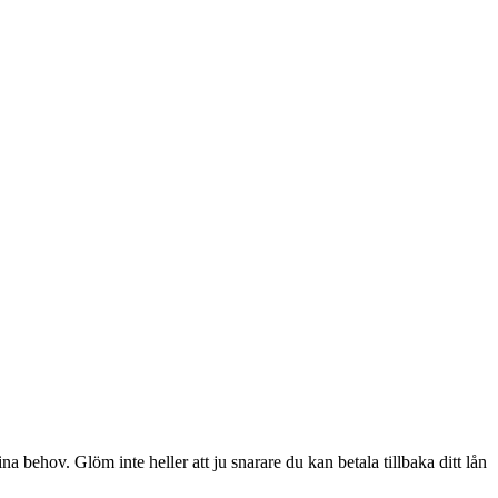
na behov. Glöm inte heller att ju snarare du kan betala tillbaka ditt lån