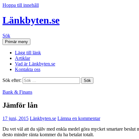
Hoppa till innehåll
Länkbyten.se
Sök
Primär meny
Lägg till länk
Artiklar
Vad är Länkbyten.se
Kontakta oss
Sök efter:
Bank & Finans
Jämför lån
17 juni, 2015
Länkbyten.se
Lämna en kommentar
Du vet väl att du själv med enkla medel göra mycket smartare beslut när 
desto mindre ränta kommer du ha betalat totalt.