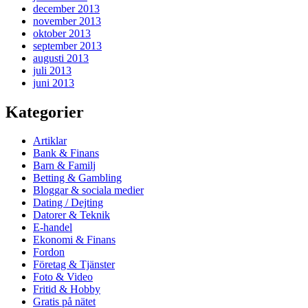
december 2013
november 2013
oktober 2013
september 2013
augusti 2013
juli 2013
juni 2013
Kategorier
Artiklar
Bank & Finans
Barn & Familj
Betting & Gambling
Bloggar & sociala medier
Dating / Dejting
Datorer & Teknik
E-handel
Ekonomi & Finans
Fordon
Företag & Tjänster
Foto & Video
Fritid & Hobby
Gratis på nätet