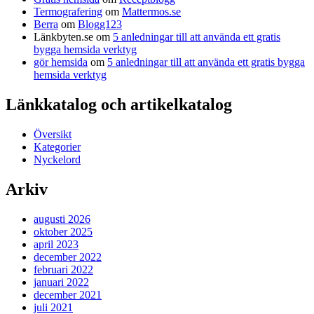
Termografering
om
Mattermos.se
Berra
om
Blogg123
Länkbyten.se
om
5 anledningar till att använda ett gratis
bygga hemsida verktyg
gör hemsida
om
5 anledningar till att använda ett gratis bygga
hemsida verktyg
Länkkatalog och artikelkatalog
Översikt
Kategorier
Nyckelord
Arkiv
augusti 2026
oktober 2025
april 2023
december 2022
februari 2022
januari 2022
december 2021
juli 2021