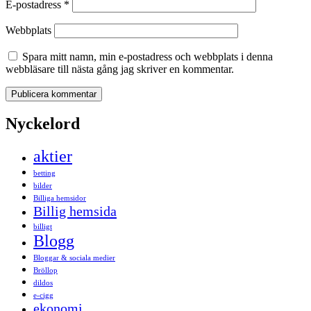
E-postadress
*
Webbplats
Spara mitt namn, min e-postadress och webbplats i denna
webbläsare till nästa gång jag skriver en kommentar.
Nyckelord
aktier
betting
bilder
Billiga hemsidor
Billig hemsida
billigt
Blogg
Bloggar & sociala medier
Bröllop
dildos
e-cigg
ekonomi