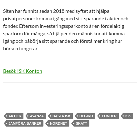
Siten har funnits sedan 2018 med syftet att hjälpa
privatpersoner komma igång med sitt sparande i aktier och
fonder. Eftersom investeringssparkonto är en fördelaktig
sparform för många, så hjälper den människor att komma
igång och påbörja sitt sparande och förstå mer kring hur
börsen fungerar.
Besök ISK Konton
AKTIER
AVANZA
BÄSTA ISK
DEGIRO
FONDER
ISK
JÄMFÖRA BANKER
NORDNET
SKATT