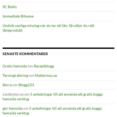
SC Bokis
Immediate Bitwave
Undvik vanliga misstag när du tar ett lån: Så väljer du rätt
låneprodukt
SENASTE KOMMENTARER
Gratis hemsida
om
Receptblogg
Termografering
om
Mattermos.se
Berra
om
Blogg123
Länkbyten.se
om
5 anledningar till att använda ett gratis bygga
hemsida verktyg
gör hemsida
om
5 anledningar till att använda ett gratis bygga
hemsida verktyg