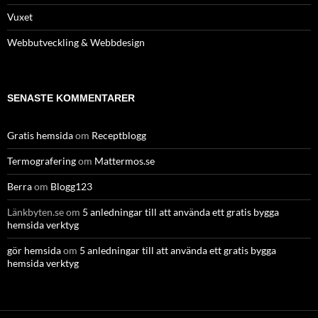
Vuxet
Webbutveckling & Webbdesign
SENASTE KOMMENTARER
Gratis hemsida
om
Receptblogg
Termografering
om
Mattermos.se
Berra
om
Blogg123
Länkbyten.se
om
5 anledningar till att använda ett gratis bygga
hemsida verktyg
gör hemsida
om
5 anledningar till att använda ett gratis bygga
hemsida verktyg