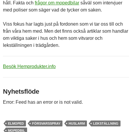
håll. Fakta och
frågor om mopedbilar
såväl som intervjuer
med poliser som säger vad de tycker om saken.
Viss fokus har lagts just på fordonen som vi tar oss till och
från våra hem med. Men det finns också artiklar som handlar
om viktiga saker i hus och hem som vitvaror och
lekställningen i trädgården.
Besök Hemprodukter.info
Nyhetsflöde
Error: Feed has an error or is not valid.
ELMOPED
FÖRSVARSSPRAY
HUSLARM
LEKSTÄLLNING
MOPEDBIL