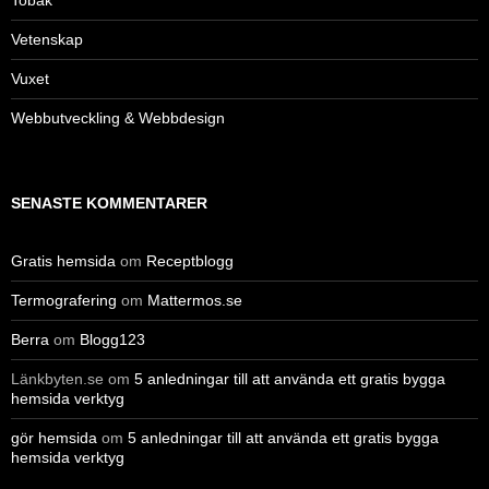
Vetenskap
Vuxet
Webbutveckling & Webbdesign
SENASTE KOMMENTARER
Gratis hemsida
om
Receptblogg
Termografering
om
Mattermos.se
Berra
om
Blogg123
Länkbyten.se
om
5 anledningar till att använda ett gratis bygga
hemsida verktyg
gör hemsida
om
5 anledningar till att använda ett gratis bygga
hemsida verktyg