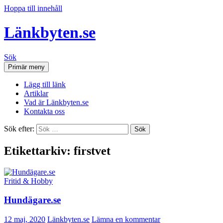
Hoppa till innehåll
Länkbyten.se
Sök
Primär meny
Lägg till länk
Artiklar
Vad är Länkbyten.se
Kontakta oss
Sök efter:
Etikettarkiv: firstvet
Fritid & Hobby
Hundägare.se
12 maj, 2020
Länkbyten.se
Lämna en kommentar